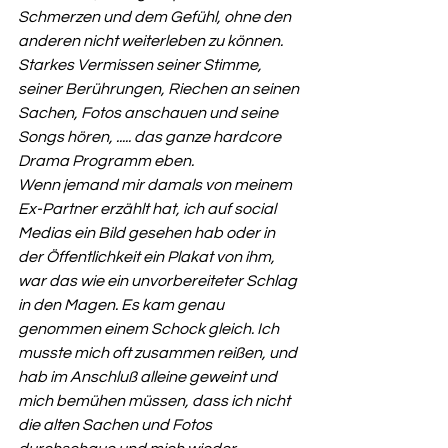
Schmerzen und dem Gefühl, ohne den 
anderen nicht weiterleben zu können.
Starkes Vermissen seiner Stimme, 
seiner Berührungen, Riechen an seinen 
Sachen, Fotos anschauen und seine 
Songs hören, ..... das ganze hardcore 
Drama Programm eben.
Wenn jemand mir damals von meinem 
Ex-Partner erzählt hat, ich auf social 
Medias ein Bild gesehen hab oder in 
der Öffentlichkeit ein Plakat von ihm, 
war das wie ein unvorbereiteter Schlag 
in den Magen. Es kam genau 
genommen einem Schock gleich. Ich 
musste mich oft zusammen reißen, und 
hab im Anschluß alleine geweint und 
mich bemühen müssen, dass ich nicht 
die alten Sachen und Fotos 