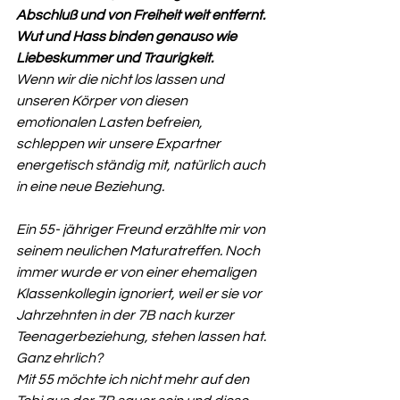
Abschluß und von Freiheit weit entfernt.
Wut und Hass binden genauso wie 
Liebeskummer und Traurigkeit.
Wenn wir die nicht los lassen und 
unseren Körper von diesen 
emotionalen Lasten befreien,  
schleppen wir unsere Expartner 
energetisch ständig mit, natürlich auch 
in eine neue Beziehung. 
Ein 55- jähriger Freund erzählte mir von 
seinem neulichen Maturatreffen. Noch 
immer wurde er von einer ehemaligen 
Klassenkollegin ignoriert, weil er sie vor 
Jahrzehnten in der 7B nach kurzer 
Teenagerbeziehung, stehen lassen hat.
Ganz ehrlich?
Mit 55 möchte ich nicht mehr auf den 