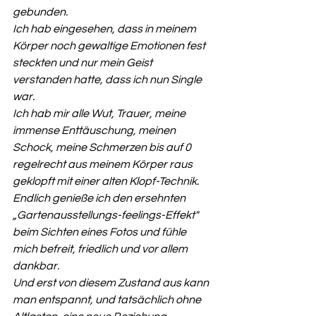
gebunden. 
Ich hab eingesehen, dass in meinem 
Körper noch gewaltige Emotionen fest 
steckten und nur mein Geist 
verstanden hatte, dass ich nun Single 
war. 
Ich hab mir alle Wut, Trauer, meine 
immense Enttäuschung, meinen 
Schock, meine Schmerzen bis auf 0 
regelrecht aus meinem Körper raus 
geklopft mit einer alten Klopf-Technik.
Endlich genieße ich den ersehnten 
„Gartenausstellungs-feelings-Effekt" 
beim Sichten eines Fotos und fühle 
mich befreit, friedlich und vor allem 
dankbar.
Und erst von diesem Zustand aus kann 
man entspannt, und tatsächlich ohne 