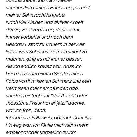
durchschaue und mich wieder 
schmerzlich meinen Erinnerungen und 
meiner Sehnsucht hingebe.
Nach viel Weinen und aktiver Arbeit 
daran, zu akzeptieren, dass es für 
immer vorbei ist und nach dem 
Beschluß, statt zu Trauern in der Zeit 
lieber was Schönes für mich selbst zu 
machen, ging es mir immer besser.
Als ich endlich soweit war, dass ich 
beim unvorbereiteten Sichten eines 
Fotos von ihm keinen Schmerz und kein 
Vermissen mehr empfunden hab, 
sondern einfach nur “der Arsch“ oder 
„hässliche Frisur hat er jetzt“ dachte, 
war ich froh, denn:
Ich sah es als Beweis, dass ich über ihn 
hinweg war. Ich fühlte mich nicht mehr 
emotional oder körperlich zu ihm 