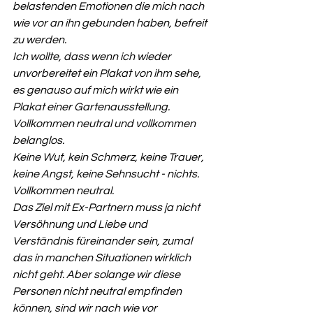
belastenden Emotionen die mich nach 
wie vor an ihn gebunden haben, befreit 
zu werden.
Ich wollte, dass wenn ich wieder 
unvorbereitet ein Plakat von ihm sehe, 
es genauso auf mich wirkt wie ein 
Plakat einer Gartenausstellung. 
Vollkommen neutral und vollkommen 
belanglos.
Keine Wut, kein Schmerz, keine Trauer, 
keine Angst, keine Sehnsucht - nichts. 
Vollkommen neutral.
Das Ziel mit Ex-Partnern muss ja nicht 
Versöhnung und Liebe und 
Verständnis füreinander sein, zumal 
das in manchen Situationen wirklich 
nicht geht. Aber solange wir diese 
Personen nicht neutral empfinden 
können, sind wir nach wie vor 