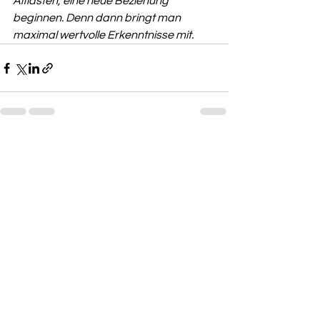
Altlasten, eine neue Beziehung 
beginnen. Denn dann bringt man 
maximal wertvolle Erkenntnisse mit.
Alle ansehen
Aktuelle Beiträge