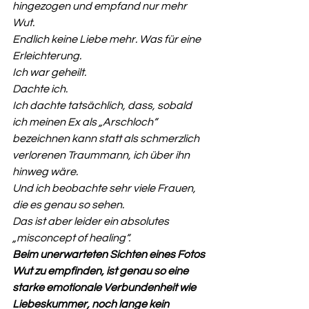
hingezogen und empfand nur mehr 
Wut.
Endlich keine Liebe mehr. Was für eine 
Erleichterung.
Ich war geheilt.
Dachte ich.
Ich dachte tatsächlich, dass, sobald 
ich meinen Ex als „Arschloch“ 
bezeichnen kann statt als schmerzlich 
verlorenen Traummann, ich über ihn 
hinweg wäre.
Und ich beobachte sehr viele Frauen, 
die es genau so sehen. 
Das ist aber leider ein absolutes 
„misconcept of healing“.
Beim unerwarteten Sichten eines Fotos 
Wut zu empfinden, ist genau so eine 
starke emotionale Verbundenheit wie 
Liebeskummer, noch lange kein 