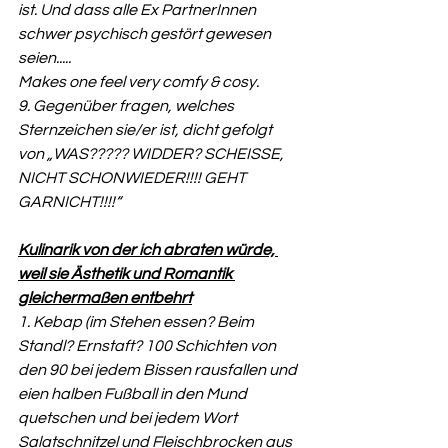
ist. Und dass alle Ex PartnerInnen 
schwer psychisch gestört gewesen 
seien.....
Makes one feel very comfy & cosy. 
9. Gegenüber fragen, welches 
Sternzeichen sie/er ist, dicht gefolgt 
von „WAS????? WIDDER? SCHEISSE, 
NICHT SCHONWIEDER!!!! GEHT 
GARNICHT!!!!“
Kulinarik von der ich abraten würde, 
weil sie Ästhetik und Romantik 
gleichermaßen entbehrt
1. Kebap (im Stehen essen? Beim 
Standl? Ernstaft? 100 Schichten von 
den 90 bei jedem Bissen rausfallen und 
eien halben Fußball in den Mund 
quetschen und bei jedem Wort 
Salatschnitzel und Fleischbrocken aus 