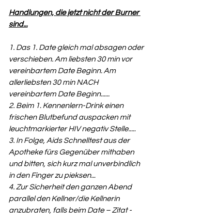
Handlungen, die jetzt nicht der Burner 
sind...
1. Das 1. Date gleich mal absagen oder 
verschieben. Am liebsten 30 min vor 
vereinbartem Date Beginn. Am 
allerliebsten 30 min NACH 
vereinbartem Date Beginn......
2. Beim 1. Kennenlern-Drink einen 
frischen Blutbefund auspacken mit 
leuchtmarkierter HIV negativ Stelle.....
3. In Folge, Aids Schnelltest aus der 
Apotheke fürs Gegenüber mithaben 
und bitten, sich kurz mal unverbindlich 
in den Finger zu pieksen...
4. Zur Sicherheit den ganzen Abend 
parallel den Kellner/die Kellnerin 
anzubraten, falls beim Date – Zitat - 