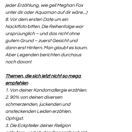
jeder Erzählung, wie geil Meghan Fox 
unter dir oder Aquaman auf dir wäre....)
8. Vor dem ersten Date um ein 
Nacktfoto bitten. Die Reihenfolge war 
ursprüunglich – und das nicht ohne 
gutem Grund – zuerst Gesicht und 
dann erst Hintern. Man glaubt es kaum. 
Aber Legenden berichten durchaus 
noch davon!
Themen, die sich jetzt nicht so mega 
empfehlen
1. Von deiner Kondomallergie erzählen.
2. 90% von deinen diversen 
schmerzenden, juckenden und 
ansteckenden Leiden erzählen. 
Opfrigst.
3. Die Eckpfeiler deiner Religion 