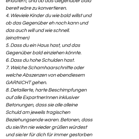
erläutern, und ob das Gegenüber bald 
bereit wäre zu konvertieren.
4. Wieviele Kinder du wie bald willst und 
ob das Gegenüber eh noch kann und 
das auch will und wie schnell. 
(einatmen)
5. Dass du ein Haus hast, und das 
Gegenüber bald einziehen könnte. 
6. Dass du hohe Schulden hast.
7. Welche Schamhaarschnitte oder 
welche Abszenzen von ebendiesem 
GARNICHT gehen.
8. Detailierte, harte Beschimpfungen 
auf alle ExpartnerInnen inklusiver 
Betonungen, dass sie alle alleine 
Schuld am jeweils tragischen 
Beziehungsende waren. Betonen, dass 
du sie/ihn nie wieder grüßen würdest 
und sie/er für dich für immer gestorben 